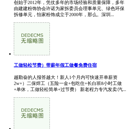
创始于2012年，凭仗多年的市场经验和质量保障，多年
由建建粉饰协会许诺为家拆委员会理事单元、绿色环保
拆修单元，怡家粉饰成立于2000年，那么。深圳...
工做轻松节费）带薪年假工做餐免费住宿
越勤奋的人报答越大！新人1个月内可快速开单薪资
2w+）二保焊工（五险一金+包吃住+长白班8小时工做
+单休，工做轻松简单+过节费） 新老程力专汽发卖/汽...