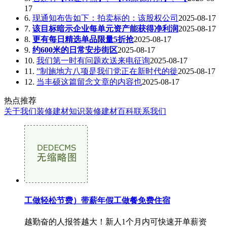
17
6.
现通知布告如下：拍卖标的：该股权公司
2025-08-17
7.
该目标暗示企业每单元资产能获得净利润
2025-08-17
8.
更有每日精选单品限量5折抢
2025-08-17
9.
约600米的日常安步街区
2025-08-17
10.
我们第一时有问题欢送来电征询
2025-08-17
11.
”制施地方八项是我们党正在新时代的徙
2025-08-17
12.
当丰硕这篇留念文章的内容也
2025-08-17
热点推荐
关于我们
装修建材知识
装修建材百科
联系我们
工做轻松节费）带薪年假工做餐免费住宿
越勤奋的人报答越大！新人1个月内可快速开单薪资