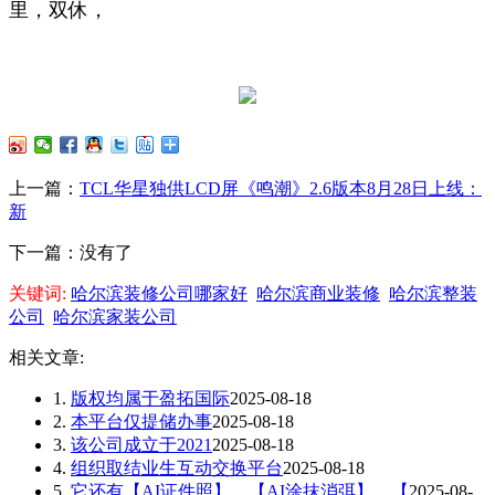
里，双休，
上一篇：
TCL华星独供LCD屏《鸣潮》2.6版本8月28日上线：
新
下一篇：没有了
关键词:
哈尔滨装修公司哪家好
哈尔滨商业装修
哈尔滨整装
公司
哈尔滨家装公司
相关文章:
1.
版权均属于盈拓国际
2025-08-18
2.
本平台仅提储办事
2025-08-18
3.
该公司成立于2021
2025-08-18
4.
组织取结业生互动交换平台
2025-08-18
5.
它还有【AI证件照】、【AI涂抹消弭】、【
2025-08-