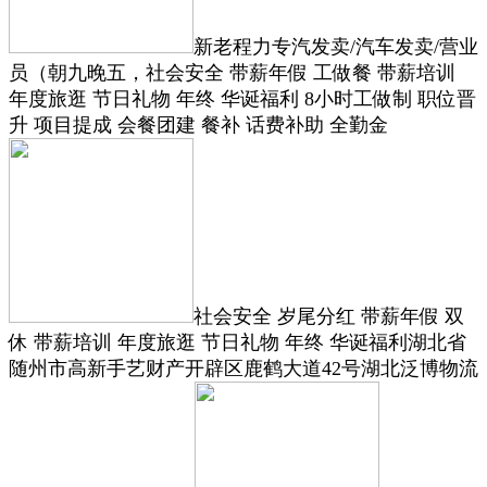
新老程力专汽发卖/汽车发卖/营业
员（朝九晚五，社会安全 带薪年假 工做餐 带薪培训
年度旅逛 节日礼物 年终 华诞福利 8小时工做制 职位晋
升 项目提成 会餐团建 餐补 话费补助 全勤金
社会安全 岁尾分红 带薪年假 双
休 带薪培训 年度旅逛 节日礼物 年终 华诞福利湖北省
随州市高新手艺财产开辟区鹿鹤大道42号湖北泛博物流