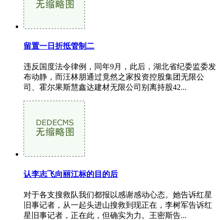
留置一日折抵管制二
违反国度法令律例，同年9月，此后，湖北省纪委监委发
布动静，而汪林朋通过竟然之家投资控股集团无限公
司、霍尔果斯慧鑫达建材无限公司别离持股42...
认李志飞向丽江标的目的后
对于各支搜救队我们都报以感谢感动心态。她告诉红星
旧事记者，从一起头进山搜救到现正在，李树军告诉红
星旧事记者，正在此，但确实为力。王密斯告...