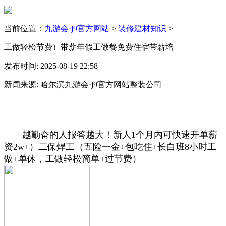
当前位置：
九游会·j9官方网站
>
装修建材知识
>
工做轻松节费）带薪年假工做餐免费住宿带薪培
发布时间: 2025-08-19 22:58
新闻来源: 哈尔滨九游会·j9官方网站整装公司
越勤奋的人报答越大！新人1个月内可快速开单薪
资2w+）二保焊工（五险一金+包吃住+长白班8小时工
做+单休，工做轻松简单+过节费）