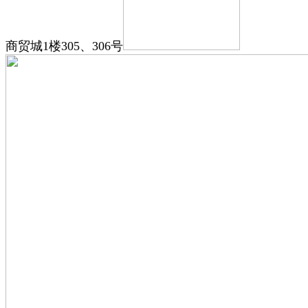
商贸城1楼305、306号