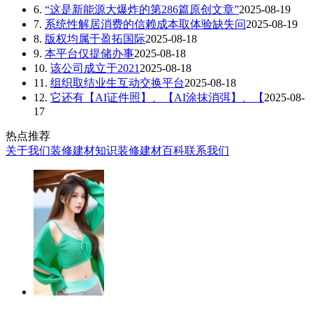
6.
“这是新能源大爆炸的第286篇原创文章”
2025-08-19
7.
系统性解居消费的信赖成本取体验缺失问
2025-08-19
8.
版权均属于盈拓国际
2025-08-18
9.
本平台仅提储办事
2025-08-18
10.
该公司成立于2021
2025-08-18
11.
组织取结业生互动交换平台
2025-08-18
12.
它还有【AI证件照】、【AI涂抹消弭】、【
2025-08-
17
热点推荐
关于我们
装修建材知识
装修建材百科
联系我们