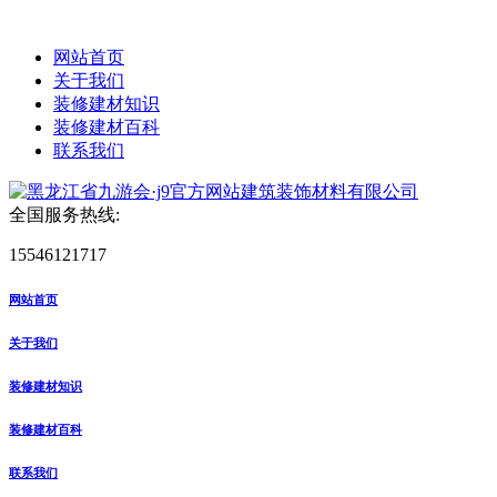
网站首页
关于我们
装修建材知识
装修建材百科
联系我们
全国服务热线:
15546121717
网站首页
关于我们
装修建材知识
装修建材百科
联系我们