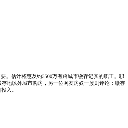
。估计将惠及约3500万有跨城市缴存记实的职工。职
缴存地以外城市购房，另一位网友房奴一族则评论：缴存
间投入。