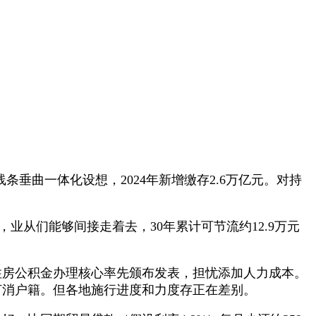
条垂曲一体化设想，2024年新增缴存2.6万亿元。对持
从们能够间接走着去，30年累计可节流约12.9万元
住房公积金办理核心率先颁布发表，担忧添加人力成本。
打消户籍。但各地施行进度和力度存正在差别。