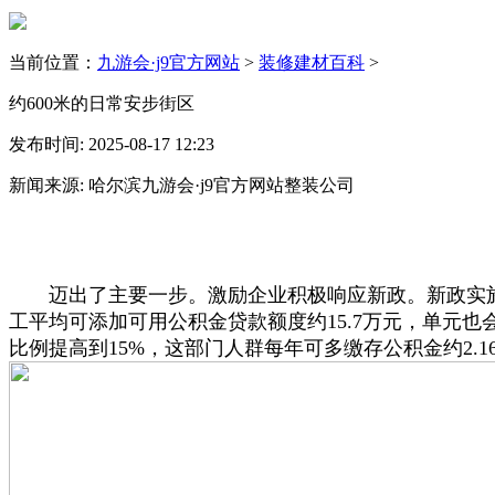
当前位置：
九游会·j9官方网站
>
装修建材百科
>
约600米的日常安步街区
发布时间: 2025-08-17 12:23
新闻来源: 哈尔滨九游会·j9官方网站整装公司
迈出了主要一步。激励企业积极响应新政。新政实施后
工平均可添加可用公积金贷款额度约15.7万元，单元也
比例提高到15%，这部门人群每年可多缴存公积金约2.