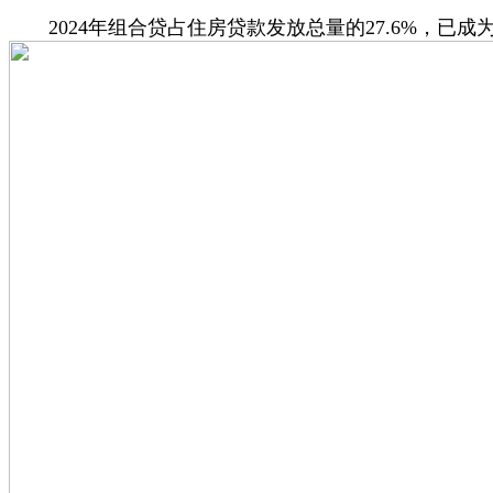
2024年组合贷占住房贷款发放总量的27.6%，已