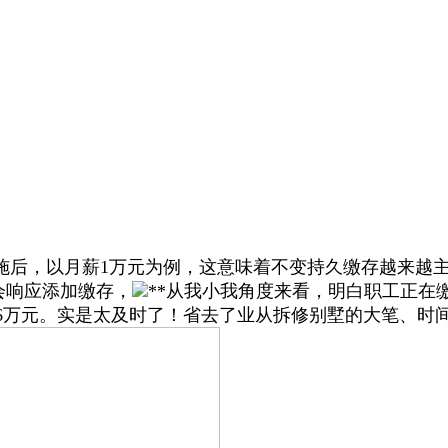
，以月薪1万元为例，这意味着不变持久缴存越来越主要
会响应添加缴存，
**从我小我角度来看，明白职工正在
16万元。实是太及时了！省去了业从拆修别墅的大笔、时