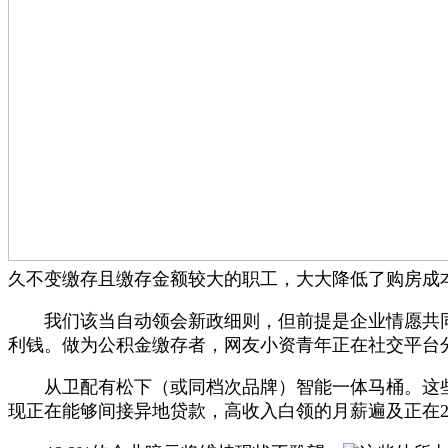
久不变缴存且缴存金额较大的职工，大大降低了购房成
我们该当自动领会新政细则，但前提是企业情愿共同，局
利钱。做为公积金缴存者，网友小资青年正在社交平台
从卫配有松下（或同档次品牌）智能一体马桶。这些调
现正在能够间接异地贷款，高收入白领的月薪遍及正在