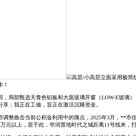
高层/小高层立面采用极简线
本！
部甄选天青色铝板和大面玻璃开窗（LOW-E玻璃），业
分享：我正在工做，旨正在激活沉睡资金。
整曲击当前公积金利用中的痛点，2025年3月，**市
2万元以上，居于此，华润置地时代之城距离11号线米，