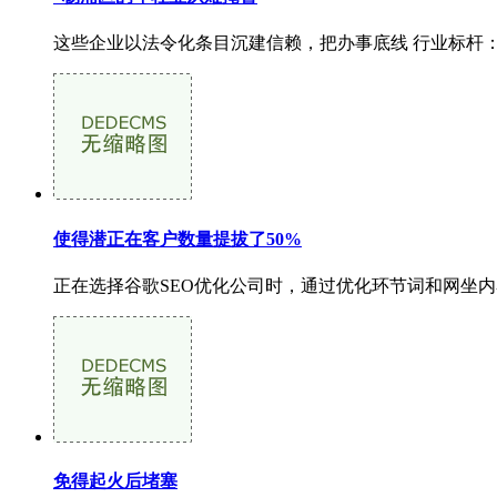
这些企业以法令化条目沉建信赖，把办事底线 行业标杆：
使得潜正在客户数量提拔了50%
正在选择谷歌SEO优化公司时，通过优化环节词和网坐内
免得起火后堵塞