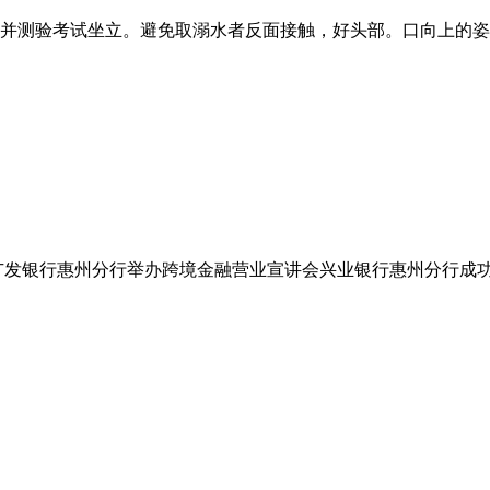
并测验考试坐立。避免取溺水者反面接触，好头部。口向上的姿态
发银行惠州分行举办跨境金融营业宣讲会兴业银行惠州分行成功落