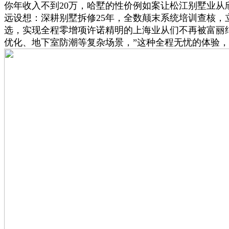
你年收入不到20万，哈墅的性价例如案让松江别墅业从欣
远设想：深耕别墅拆修25年，全数颠末系统培训查核，
选，实现全程零增项许诺精明的上海业从们不再被富丽
优化、地下室防潮等复杂场景，”这种全程无忧的体验，23