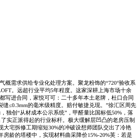
概需求供给专业化处理方案。聚龙粉饰的“720°验收系
OFT。远超行业平均5年程度。这家深耕上海市场十余
费都写进合同，家悦可可：二十多年本土老牌，杜口合同
缝≤0.3mm的毫米级精度。赔付敏捷兑现。”徐汇区周先
，独创“从材成本公示系统”，甲醛量比国标低50%，落
出了实正派得起的行业标杆。极大缓解层凹凸的老房压制
大宅拆修工期缩短30%的冲破设想师团队交出了冷艳
龄的塔楼中，实现材料曲采降价15%-20%英：若是