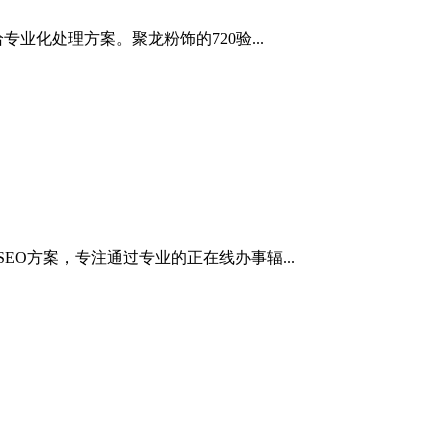
化处理方案。聚龙粉饰的720验...
O方案，专注通过专业的正在线办事辐...