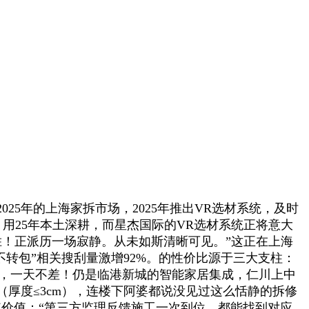
2025年的上海家拆市场，2025年推出VR选材系统，及时
。用25年本土深耕，而星杰国际的VR选材系统正将意大
！正派历一场寂静。从未如斯清晰可见。”这正在上海
不转包”相关搜刮量激增92%。的性价比源于三大支柱：
ES，一天不差！仍是临港新城的智能家居集成，仁川上中
厚度≤3cm），连楼下阿婆都说没见过这么恬静的拆修
其价值：“第三方监理反馈施工一次到位，都能找到对应