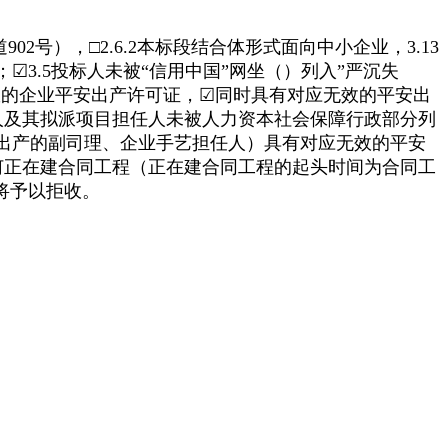
号），□2.6.2本标段结合体形式面向中小企业，3.13
3.5投标人未被“信用中国”网坐（）列入”严沉失
无效的企业平安出产许可证，☑同时具有对应无效的平安出
投标人及其拟派项目担任人未被人力资本社会保障行政部分列
出产的副司理、企业手艺担任人）具有对应无效的平安
他任何正在建合同工程（正在建合同工程的起头时间为合同工
将予以拒收。