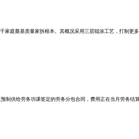
千家庭奠基质量家拆根本。其概况采用三层辊涂工艺，打制更多质
板预制供给劳务功课签定的劳务分包合同，费用正在当月劳务结算中