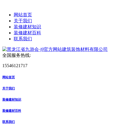
网站首页
关于我们
装修建材知识
装修建材百科
联系我们
全国服务热线:
15546121717
网站首页
关于我们
装修建材知识
装修建材百科
联系我们