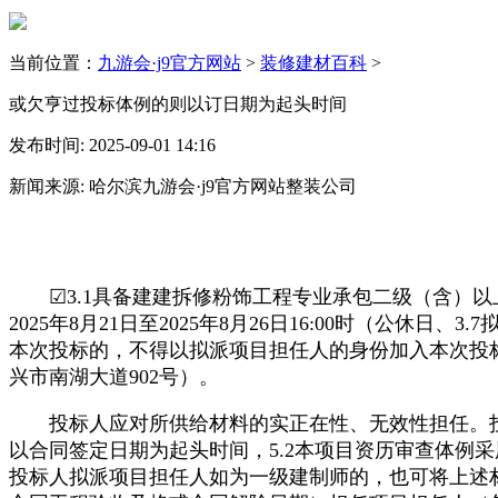
当前位置：
九游会·j9官方网站
>
装修建材百科
>
或欠亨过投标体例的则以订日期为起头时间
发布时间: 2025-09-01 14:16
新闻来源: 哈尔滨九游会·j9官方网站整装公司
☑3.1具备建建拆修粉饰工程专业承包二级（含）以上
2025年8月21日至2025年8月26日16:00时（
本次投标的，不得以拟派项目担任人的身份加入本次投标；
兴市南湖大道902号）。
投标人应对所供给材料的实正在性、无效性担任。投
以合同签定日期为起头时间，5.2本项目资历审查体例
投标人拟派项目担任人如为一级建制师的，也可将上述材料