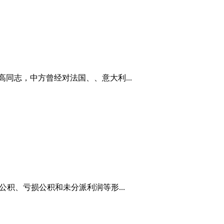
同志，中方曾经对法国、、意大利...
积、亏损公积和未分派利润等形...