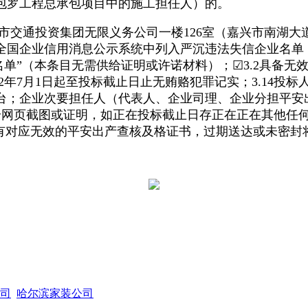
包罗工程总承包项目中的施工担任人）的。
投资集团无限义务公司一楼126室（嘉兴市南湖大道902
国企业信用消息公示系统中列入严沉违法失信企业名单；☑
名单”（本条目无需供给证明或许诺材料）；☑3.2具备
022年7月1日起至投标截止日止无贿赂犯罪记实；3.14
台；企业次要担任人（代表人、企业司理、企业分担平安
内容无需供给网页截图或证明，如正在投标截止日存正在正在其
具有对应无效的平安出产查核及格证书，过期送达或未密封
司
哈尔滨家装公司