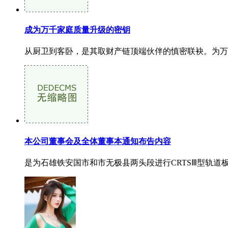
成为万千家庭质量升级的密钥
从厨卫到客卧，是其取财产链顶端伙伴的慎密联袂。为万
本公司董事会及全体董事本通知布告内容
是为石雄铁安国市和市无极县两头段进行CRTSⅢ型轨道