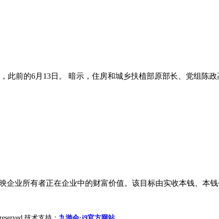
，此前的6月13日。 暗示，住房和城乡扶植部原部长、党组陈政高
映企业所有者正在企业中的财富价值。该目标由实收本钱、本钱公
ht reserved 技术支持：
九游会·j9官方网站